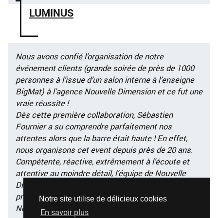
LUMINUS
Nous avons confié l’organisation de notre
événement clients (grande soirée de près de 1000
personnes à l’issue d’un salon interne à l’enseigne
BigMat) à l’agence Nouvelle Dimension et ce fut une
vraie réussite !
Dès cette première collaboration, Sébastien
Fournier a su comprendre parfaitement nos
attentes alors que la barre était haute ! En effet,
nous organisons cet event depuis près de 20 ans.
Compétente, réactive, extrêmement à l’écoute et
attentive au moindre détail, l’équipe de Nouvelle
Dimension a fait preuve d’un grand
professionnalisme.
Notre site utilise de délicieux cookies
Nous les recommandons les yeux fermés et
En savoir plus