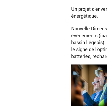
Un projet d’enve
énergétique.
Nouvelle Dimens
événements (inau
bassin liégeois)
le signe de l’op
batteries, recha