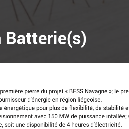
 Batterie(s)
première pierre du projet « BESS Navagne »; le pr
ournisseur d’énergie en région liégeoise.
énergétique pour plus de flexibilité, de stabilité e
ovisionnement avec 150 MW de puissance intallée
, soit une disponibilité de 4 heures d’électricité.