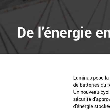
De l’énergie en
Luminus pose la 
de batteries du f
Un nouveau cycle 
sécurité d’appr
d’énergie stockée