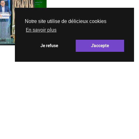
Notre site utilise de délicieux cookies
En savoir plus
Je refuse
J'accepte