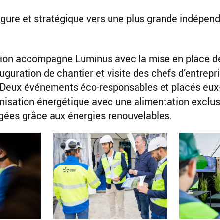
rgure et stratégique vers une plus grande indépen
ion accompagne Luminus avec la mise en place d
guration de chantier et visite des chefs d’entrepr
. Deux événements éco-responsables et placés eux
timisation énergétique avec une alimentation exclu
rgées grâce aux énergies renouvelables.