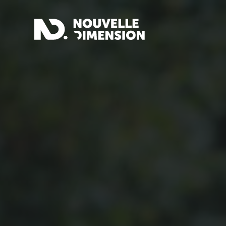
Passer
au
contenu
principal