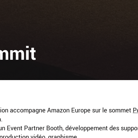
ummit
sion accompagne Amazon Europe sur le sommet
Po
h.
’un Event Partner Booth, développement des suppo
production vidéo, graphisme…