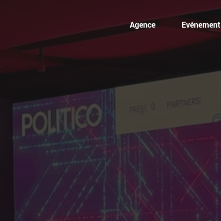
Agence
Evénementi