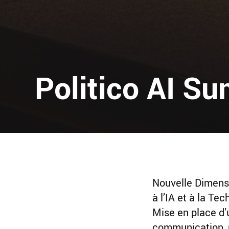
Politico AI S
Nouvelle Dimen
à l’IA et à la Tec
Mise en place d
communication, 