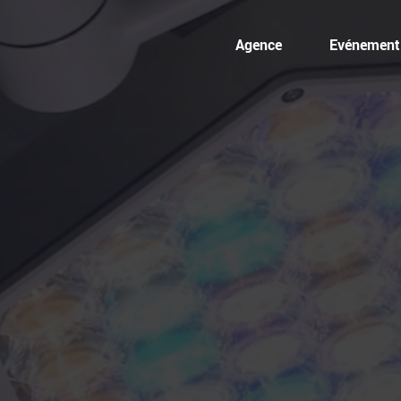
Agence
Evénementi