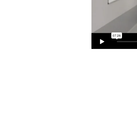
PARTAGER
Facebook
LinkedIn