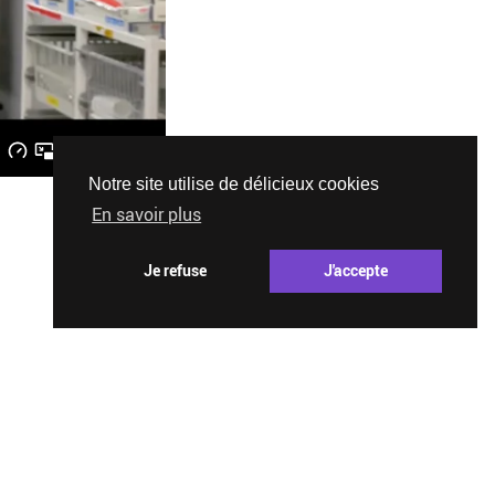
Notre site utilise de délicieux cookies
En savoir plus
Je refuse
J'accepte