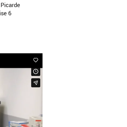
 Picarde
ise 6